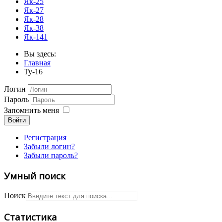
Як-25
Як-27
Як-28
Як-38
Як-141
Вы здесь:
Главная
Ту-16
Логин
Пароль
Запомнить меня
Войти
Регистрация
Забыли логин?
Забыли пароль?
Умный поиск
Поиск
Статистика