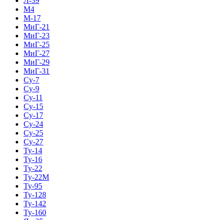
Л-39
М4
М-17
МиГ-21
МиГ-23
МиГ-25
МиГ-27
МиГ-29
МиГ-31
Су-7
Су-9
Су-11
Су-15
Су-17
Су-24
Су-25
Су-27
Ту-14
Ту-16
Ту-22
Ту-22М
Ту-95
Ту-128
Ту-142
Ту-160