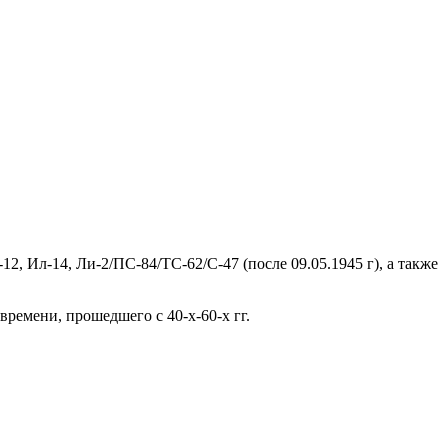
2, Ил-14, Ли-2/ПС-84/ТС-62/С-47 (после 09.05.1945 г), а также
времени, прошедшего с 40-х-60-х гг.