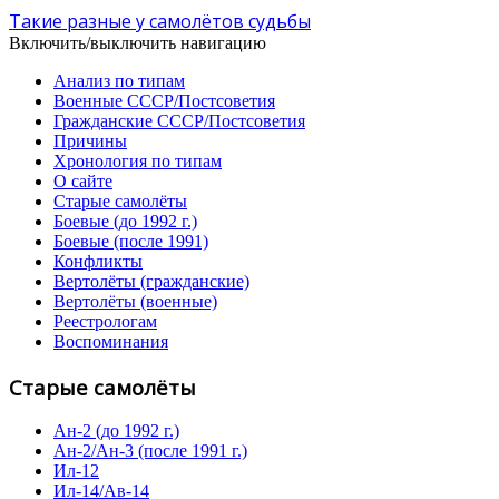
Такие разные у самолётов судьбы
Включить/выключить навигацию
Анализ по типам
Военные СССР/Постсоветия
Гражданские СССР/Постсоветия
Причины
Хронология по типам
О сайте
Старые самолёты
Боевые (до 1992 г.)
Боевые (после 1991)
Конфликты
Вертолёты (гражданские)
Вертолёты (военные)
Реестрологам
Воспоминания
Старые самолёты
Ан-2 (до 1992 г.)
Ан-2/Ан-3 (после 1991 г.)
Ил-12
Ил-14/Ав-14