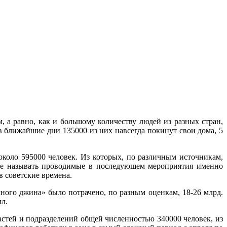
, а равно, как и большому количеству людей из разных стран,
 ближайшие дни 135000 из них навсегда покинут свои дома, 5
оло 595000 человек. Из которых, по различным источникам,
нее называть проводимые в последующем мероприятия именно
 советские времена.
ого джина» было потрачено, по разным оценкам, 18-26 млрд.
лл.
астей и подразделений общей численностью 340000 человек, из