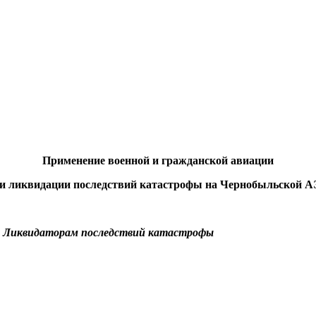
Применение военной и гражданской авиации
и ликвидации последствий катастрофы на Чернобыльской 
оследствий катас