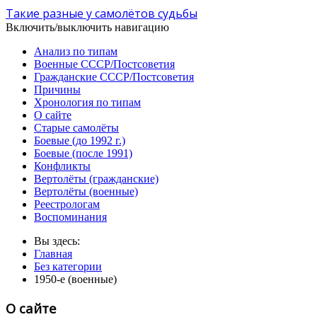
Такие разные у самолётов судьбы
Включить/выключить навигацию
Анализ по типам
Военные СССР/Постсоветия
Гражданские СССР/Постсоветия
Причины
Хронология по типам
О сайте
Старые самолёты
Боевые (до 1992 г.)
Боевые (после 1991)
Конфликты
Вертолёты (гражданские)
Вертолёты (военные)
Реестрологам
Воспоминания
Вы здесь:
Главная
Без категории
1950-е (военные)
О сайте