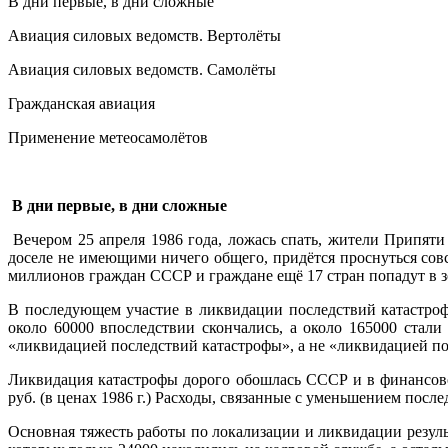
В дни первые, в дни сложные
Авиация силовых ведомств. Вертолёты
Авиация силовых ведомств. Самолёты
Гражданская авиация
Применение метеосамолётов
В дни первые, в дни сложные
Вечером 25 апреля 1986 года, ложась спать, жители Припяти 
доселе не имеющими ничего общего, придётся проснуться сов
миллионов граждан СССР и граждане ещё 17 стран попадут в 
В последующем участие в ликвидации последствий катастро
около 60000 впоследствии скончались, а около 165000 ста
«ликвидацией последствий катастрофы», а не «ликвидацией по
Ликвидация катастрофы дорого обошлась СССР и в финансово
руб. (в ценах 1986 г.) Расходы, связанные с уменьшением после
Основная тяжесть работы по локализации и ликвидации резуль