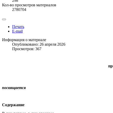
298
Кол-во просмотров материалов
2780704
Печать
E-mail
Информация о материале
Опубликовано: 26 апреля 2026
Просмотров: 367
пр
Ликвидаторам п
посвящается
Содержание