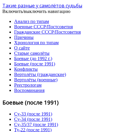
Такие разные у самолётов судьбы
Включить/выключить навигацию
Анализ по типам
Военные СССР/Постсоветия
Гражданские СССР/Постсоветия
Причины
Хронология по типам
О сайте
Старые самолёты
Боевые (до 1992 г.)
Боевые (после 1991)
Конфликты
Вертолёты (гражданские)
Вертолёты (военные)
Реестрологам
Воспоминания
Боевые (после 1991)
Су-33 (после 1991)
Су-34 (после 1991)
Су-35/37 (после 1991)
Ту-22 (после 1991)