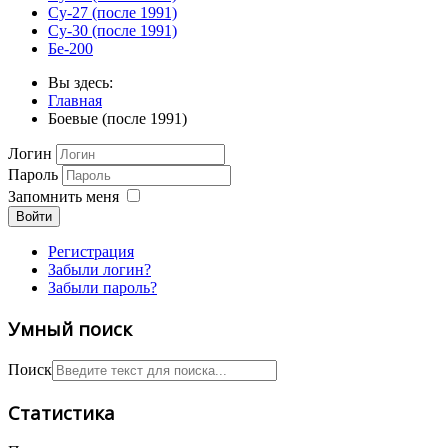
Су-27 (после 1991)
Су-30 (после 1991)
Бе-200
Вы здесь:
Главная
Боевые (после 1991)
Логин
Пароль
Запомнить меня
Войти
Регистрация
Забыли логин?
Забыли пароль?
Умный поиск
Поиск
Статистика