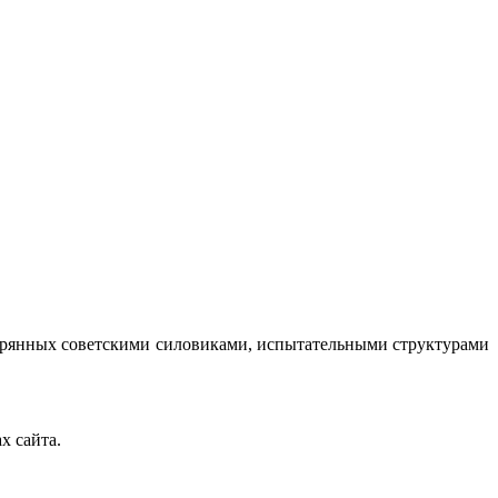
терянных советскими силовиками, испытательными структурами
х сайта.