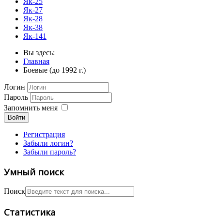
Як-25
Як-27
Як-28
Як-38
Як-141
Вы здесь:
Главная
Боевые (до 1992 г.)
Логин
Пароль
Запомнить меня
Войти
Регистрация
Забыли логин?
Забыли пароль?
Умный поиск
Поиск
Статистика