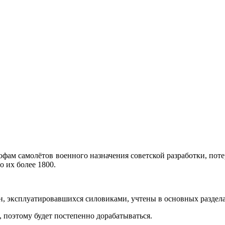
рофам самолётов военного назначения советской разработки, по
о их более 1800.
, эксплуатировавшихся силовиками, учтены в основных раздела
 поэтому будет постепенно дорабатываться.