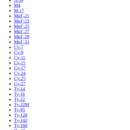
Л-39
М4
М-17
МиГ-21
МиГ-23
МиГ-25
МиГ-27
МиГ-29
МиГ-31
Су-7
Су-9
Су-11
Су-15
Су-17
Су-24
Су-25
Су-27
Ту-14
Ту-16
Ту-22
Ту-22М
Ту-95
Ту-128
Ту-142
Ту-160