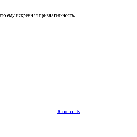
что ему искренняя признательность.
JComments