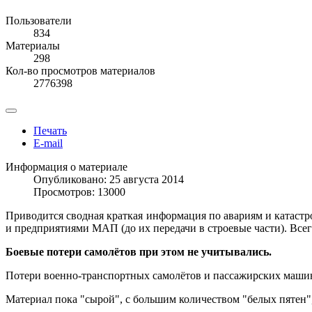
Пользователи
834
Материалы
298
Кол-во просмотров материалов
2776398
Печать
E-mail
Информация о материале
Опубликовано: 25 августа 2014
Просмотров: 13000
Приводится сводная краткая информация по авариям и катаст
и предприятиями МАП (до их передачи в строевые части). Всег
Боевые потери самолётов при этом не учитывались.
Потери военно-транспортных самолётов и пассажирских машин
Материал пока "сырой", с большим количеством "белых пятен",