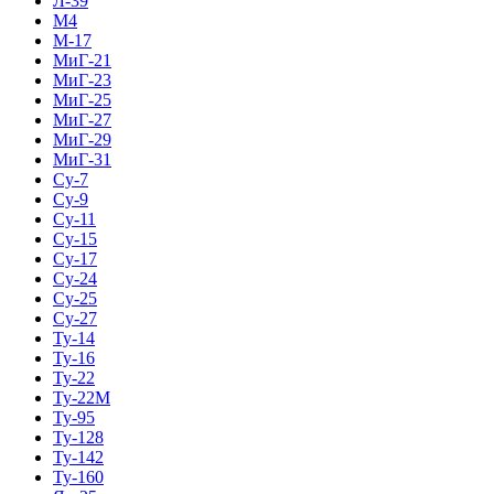
Л-39
М4
М-17
МиГ-21
МиГ-23
МиГ-25
МиГ-27
МиГ-29
МиГ-31
Су-7
Су-9
Су-11
Су-15
Су-17
Су-24
Су-25
Су-27
Ту-14
Ту-16
Ту-22
Ту-22М
Ту-95
Ту-128
Ту-142
Ту-160