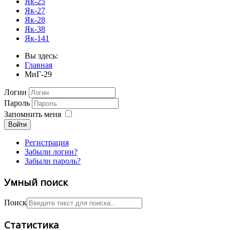
Як-25
Як-27
Як-28
Як-38
Як-141
Вы здесь:
Главная
МиГ-29
Логин
Пароль
Запомнить меня
Войти
Регистрация
Забыли логин?
Забыли пароль?
Умный поиск
Поиск
Статистика