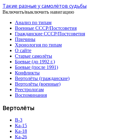
Такие разные у самолётов судьбы
Включить/выключить навигацию
Анализ по типам
Военные СССР/Постсоветия
Гражданские СССР/Постсоветия
Причины
Хронология по типам
О сайте
Старые самолёты
Боевые (до 1992 г.)
Боевые (после 1991)
Конфликты
Вертолёты (гражданские)
Вертолёты (военные)
Реестрологам
Воспоминания
Вертолёты
В-3
Ка-15
Ка-18
Ка-26