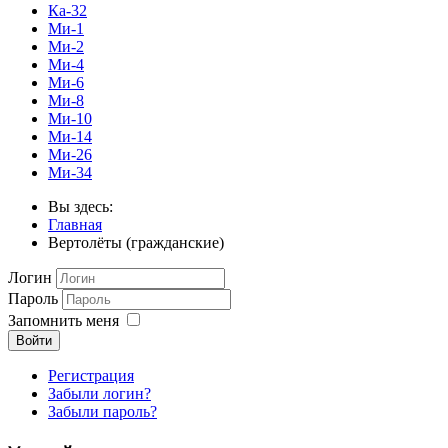
Ка-32
Ми-1
Ми-2
Ми-4
Ми-6
Ми-8
Ми-10
Ми-14
Ми-26
Ми-34
Вы здесь:
Главная
Вертолёты (гражданские)
Логин
Пароль
Запомнить меня
Войти
Регистрация
Забыли логин?
Забыли пароль?