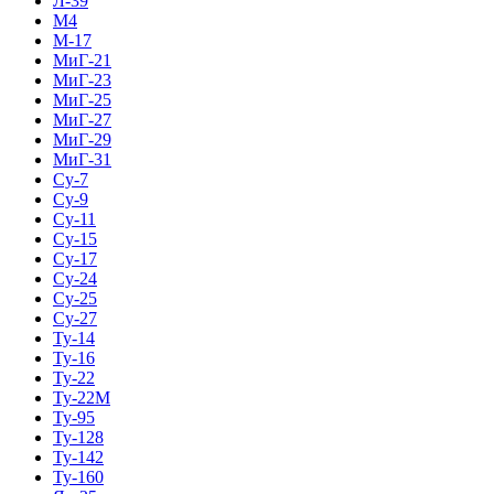
Л-39
М4
М-17
МиГ-21
МиГ-23
МиГ-25
МиГ-27
МиГ-29
МиГ-31
Су-7
Су-9
Су-11
Су-15
Су-17
Су-24
Су-25
Су-27
Ту-14
Ту-16
Ту-22
Ту-22М
Ту-95
Ту-128
Ту-142
Ту-160