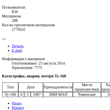
Пользователи
834
Материалы
298
Кол-во просмотров материалов
2778241
Печать
E-mail
Информация о материале
Опубликовано: 25 августа 2014
Просмотров: 7775
Катастрофы, аварии, потери Ту-160
Место
Ха
Тип
Дата
Принадлежность
происшествия
прои
Ту-160
6
3
1987
ЛИИ МАП
Раменское
А
Назад
Вперед