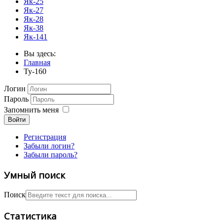
Як-25
Як-27
Як-28
Як-38
Як-141
Вы здесь:
Главная
Ту-160
Логин
Пароль
Запомнить меня
Войти
Регистрация
Забыли логин?
Забыли пароль?
Умный поиск
Поиск
Статистика