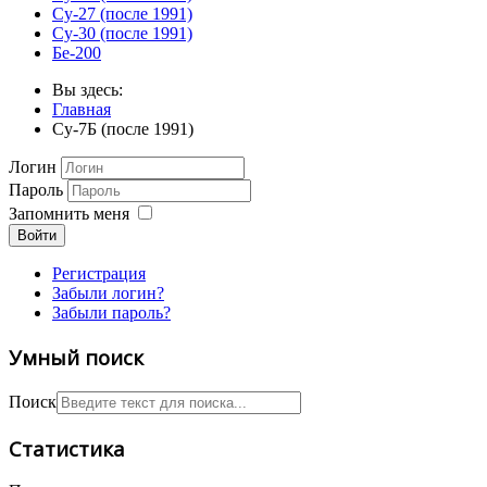
Су-27 (после 1991)
Су-30 (после 1991)
Бе-200
Вы здесь:
Главная
Су-7Б (после 1991)
Логин
Пароль
Запомнить меня
Войти
Регистрация
Забыли логин?
Забыли пароль?
Умный поиск
Поиск
Статистика