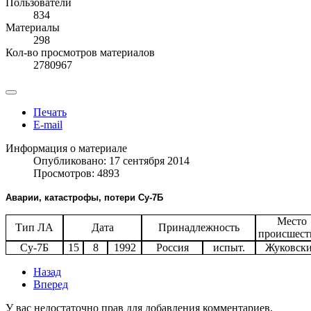
Пользователи
834
Материалы
298
Кол-во просмотров материалов
2780967
Печать
E-mail
Информация о материале
Опубликовано: 17 сентября 2014
Просмотров: 4893
Аварии, катастрофы, потери Су-7Б
Место
Тип ЛА
Дата
Принадлежность
происшест
Су-7Б
15
8
1992
Россия
испыт.
Жуковск
Назад
Вперед
У вас недостаточно прав для добавления комментариев.