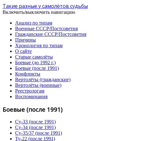
Такие разные у самолётов судьбы
Включить/выключить навигацию
Анализ по типам
Военные СССР/Постсоветия
Гражданские СССР/Постсоветия
Причины
Хронология по типам
О сайте
Старые самолёты
Боевые (до 1992 г.)
Боевые (после 1991)
Конфликты
Вертолёты (гражданские)
Вертолёты (военные)
Реестрологам
Воспоминания
Боевые (после 1991)
Су-33 (после 1991)
Су-34 (после 1991)
Су-35/37 (после 1991)
Ту-22 (после 1991)