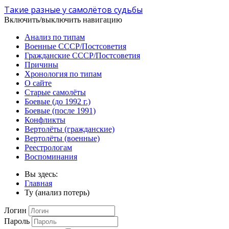
Такие разные у самолётов судьбы
Включить/выключить навигацию
Анализ по типам
Военные СССР/Постсоветия
Гражданские СССР/Постсоветия
Причины
Хронология по типам
О сайте
Старые самолёты
Боевые (до 1992 г.)
Боевые (после 1991)
Конфликты
Вертолёты (гражданские)
Вертолёты (военные)
Реестрологам
Воспоминания
Вы здесь:
Главная
Ту (анализ потерь)
Логин
Пароль