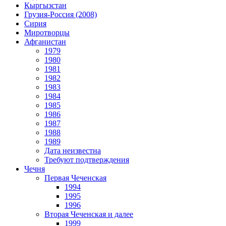
Кыргызстан
Грузия-Россия (2008)
Сирия
Миротворцы
Афганистан
1979
1980
1981
1982
1983
1984
1985
1986
1987
1988
1989
Дата неизвестна
Требуют подтверждения
Чечня
Первая Чеченская
1994
1995
1996
Вторая Чеченская и далее
1999