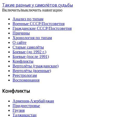
Такие разные у самолётов судьбы
Включить/выключить навигацию
Анализ по типам
Военные СССР/Постсоветия
Гражданские СССР/Постсоветия
Причины
Хронология по типам
О сайте
Старые самолёты
Боевые (до 1992 г.)
Боевые (после 1991)
Конфликты
Вертолёты (гражданские)
Вертолёты (военные)
Реестрологам
Воспоминания
Конфликты
Армения-Азербайджан
Приднестровье
Грузия
Таджикистан