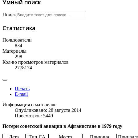
Умный поиск
Поиск
Статистика
Пользователи
834
Материалы
298
Кол-во просмотров материалов
2778174
Печать
E-mail
Информация о материале
Опубликовано: 28 августа 2014
Просмотров: 5449
Потери советской авиации в Афганистане в 1979 году
Дата
Тип ЛА
Место
Причина
Принадл