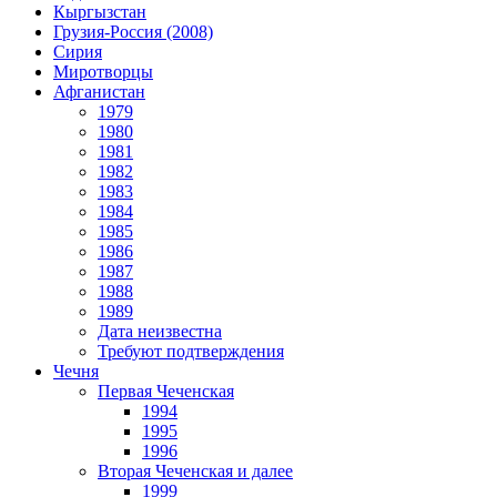
Кыргызстан
Грузия-Россия (2008)
Сирия
Миротворцы
Афганистан
1979
1980
1981
1982
1983
1984
1985
1986
1987
1988
1989
Дата неизвестна
Требуют подтверждения
Чечня
Первая Чеченская
1994
1995
1996
Вторая Чеченская и далее
1999