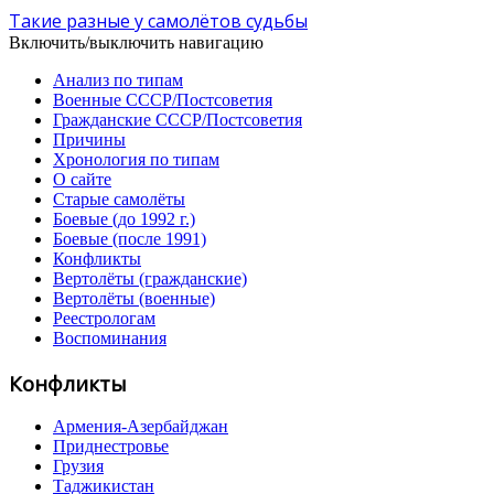
Такие разные у самолётов судьбы
Включить/выключить навигацию
Анализ по типам
Военные СССР/Постсоветия
Гражданские СССР/Постсоветия
Причины
Хронология по типам
О сайте
Старые самолёты
Боевые (до 1992 г.)
Боевые (после 1991)
Конфликты
Вертолёты (гражданские)
Вертолёты (военные)
Реестрологам
Воспоминания
Конфликты
Армения-Азербайджан
Приднестровье
Грузия
Таджикистан