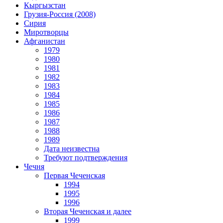
Кыргызстан
Грузия-Россия (2008)
Сирия
Миротворцы
Афганистан
1979
1980
1981
1982
1983
1984
1985
1986
1987
1988
1989
Дата неизвестна
Требуют подтверждения
Чечня
Первая Чеченская
1994
1995
1996
Вторая Чеченская и далее
1999