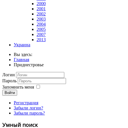
2000
2001
2002
2003
2004
2005
2007
2013
Украина
Вы здесь:
Главная
Приднестровье
Логин
Пароль
Запомнить меня
Войти
Регистрация
Забыли логин?
Забыли пароль?
Умный поиск