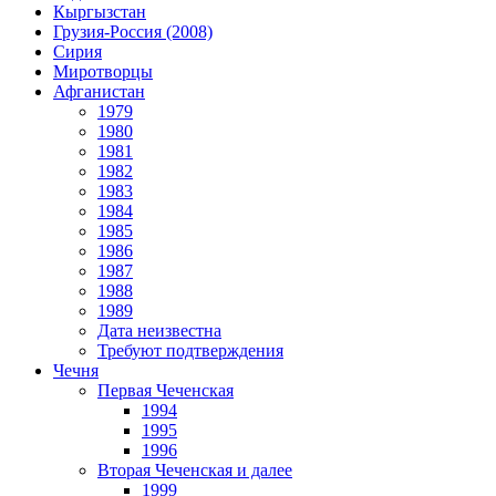
Кыргызстан
Грузия-Россия (2008)
Сирия
Миротворцы
Афганистан
1979
1980
1981
1982
1983
1984
1985
1986
1987
1988
1989
Дата неизвестна
Требуют подтверждения
Чечня
Первая Чеченская
1994
1995
1996
Вторая Чеченская и далее
1999