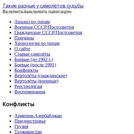
Такие разные у самолётов судьбы
Включить/выключить навигацию
Анализ по типам
Военные СССР/Постсоветия
Гражданские СССР/Постсоветия
Причины
Хронология по типам
О сайте
Старые самолёты
Боевые (до 1992 г.)
Боевые (после 1991)
Конфликты
Вертолёты (гражданские)
Вертолёты (военные)
Реестрологам
Воспоминания
Конфликты
Армения-Азербайджан
Приднестровье
Грузия
Таджикистан