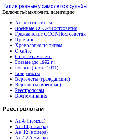
Такие разные у самолётов судьбы
Включить/выключить навигацию
Анализ по типам
Военные СССР/Постсоветия
Гражданские СССР/Постсоветия
Причины
Хронология по типам
О сайте
Старые самолёты
Боевые (до 1992 г.)
Боевые (после 1991)
Конфликты
Вертолёты (гражданские)
Вертолёты (военные)
Реестрологам
Воспоминания
Реестрологам
Ан-8 (номера)
Ан-10 (номера)
Ан-12 (номера)
Ан-22 (номера)