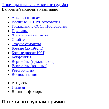
Такие разные у самолётов судьбы
Включить/выключить навигацию
Анализ по типам
Военные СССР/Постсоветия
Гражданские СССР/Постсоветия
Причины
Хронология по типам
О сайте
Старые самолёты
Боевые (до 1992 г.)
Боевые (после 1991)
Конфликты
Вертолёты (гражданские)
Вертолёты (военные)
Реестрологам
Воспоминания
Вы здесь:
Главная
Внешние факторы
Потери по группам причин