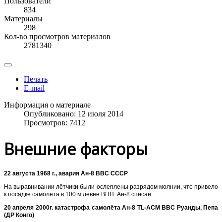
Пользователи
834
Материалы
298
Кол-во просмотров материалов
2781340
Печать
E-mail
Информация о материале
Опубликовано: 12 июля 2014
Просмотров: 7412
Внешние факторы
22 августа 1968 г., авария Ан-8 ВВС СССР
На выравнивании лётчики были ослеплены разрядом молнии, что привело
к посадке самолёта в 100 м левее ВПП. Ан-8 списан.
20 апреля 2000г. катастрофа самолёта Ан-8 TL-ACM ВВС Руанды, Пепа
(ДР Конго)