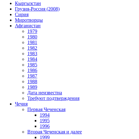
Кыргызстан
Грузия-Россия (2008)
Сирия
Миротворцы
Афганистан
1979
1980
1981
1982
1983
1984
1985
1986
1987
1988
1989
Дата неизвестна
Требуют подтверждения
Чечня
Первая Чеченская
1994
1995
1996
Вторая Чеченская и далее
1999