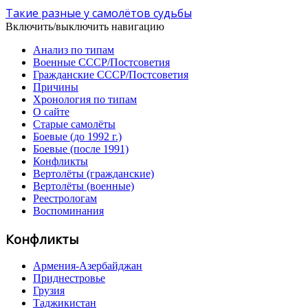
Такие разные у самолётов судьбы
Включить/выключить навигацию
Анализ по типам
Военные СССР/Постсоветия
Гражданские СССР/Постсоветия
Причины
Хронология по типам
О сайте
Старые самолёты
Боевые (до 1992 г.)
Боевые (после 1991)
Конфликты
Вертолёты (гражданские)
Вертолёты (военные)
Реестрологам
Воспоминания
Конфликты
Армения-Азербайджан
Приднестровье
Грузия
Таджикистан