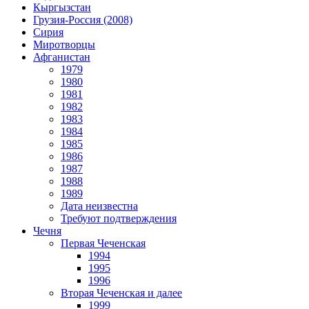
Кыргызстан
Грузия-Россия (2008)
Сирия
Миротворцы
Афганистан
1979
1980
1981
1982
1983
1984
1985
1986
1987
1988
1989
Дата неизвестна
Требуют подтверждения
Чечня
Первая Чеченская
1994
1995
1996
Вторая Чеченская и далее
1999