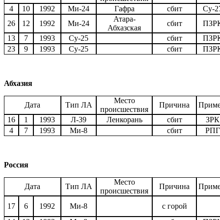
4
10
1992
Ми-24
Гафра
сбит
Су-2
Атара-
26
12
1992
Ми-24
сбит
ПЗР
Абхазская
13
7
1993
Су-25
сбит
ПЗР
23
9
1993
Су-25
сбит
ПЗР
Абхазия
Место
Дата
Тип ЛА
Причина
Приме
происшествия
16
1
1993
Л-39
Ленкорань
сбит
ЗРК
4
7
1993
Ми-8
сбит
РПГ
Россия
Место
Дата
Тип ЛА
Причина
Приме
происшествия
17
6
1992
Ми-8
с горой