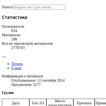
Поиск
Статистика
Пользователи
834
Материалы
298
Кол-во просмотров материалов
2778703
Печать
E-mail
Информация о материале
Опубликовано: 12 сентября 2014
Просмотров: 5277
Грузия
Место
Дата
Тип ЛА
Причина
Приме
происшествия