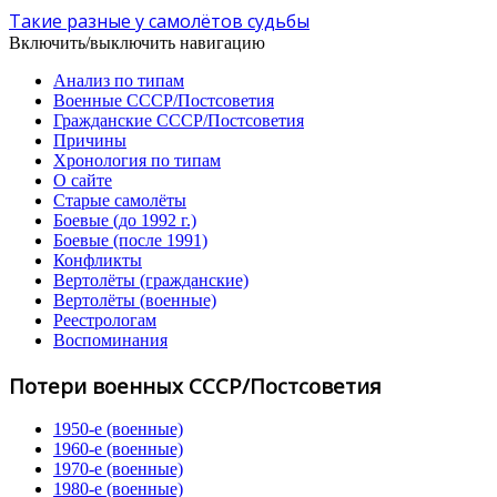
Такие разные у самолётов судьбы
Включить/выключить навигацию
Анализ по типам
Военные СССР/Постсоветия
Гражданские СССР/Постсоветия
Причины
Хронология по типам
О сайте
Старые самолёты
Боевые (до 1992 г.)
Боевые (после 1991)
Конфликты
Вертолёты (гражданские)
Вертолёты (военные)
Реестрологам
Воспоминания
Потери военных СССР/Постсоветия
1950-е (военные)
1960-е (военные)
1970-е (военные)
1980-е (военные)