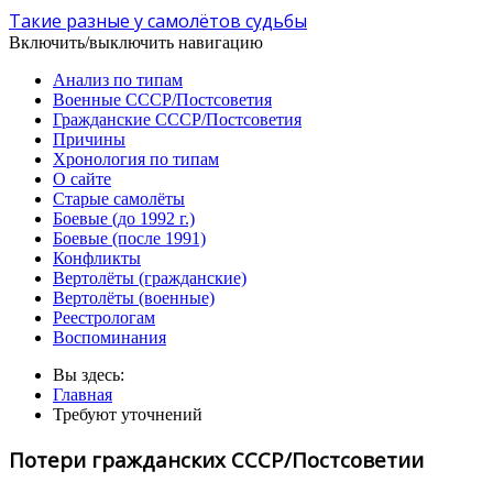
Такие разные у самолётов судьбы
Включить/выключить навигацию
Анализ по типам
Военные СССР/Постсоветия
Гражданские СССР/Постсоветия
Причины
Хронология по типам
О сайте
Старые самолёты
Боевые (до 1992 г.)
Боевые (после 1991)
Конфликты
Вертолёты (гражданские)
Вертолёты (военные)
Реестрологам
Воспоминания
Вы здесь:
Главная
Требуют уточнений
Потери гражданских СССР/Постсоветии