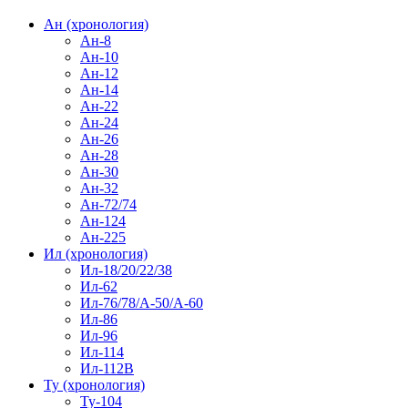
Ан (хронология)
Ан-8
Ан-10
Ан-12
Ан-14
Ан-22
Ан-24
Ан-26
Ан-28
Ан-30
Ан-32
Ан-72/74
Ан-124
Ан-225
Ил (хронология)
Ил-18/20/22/38
Ил-62
Ил-76/78/А-50/А-60
Ил-86
Ил-96
Ил-114
Ил-112В
Ту (хронология)
Ту-104