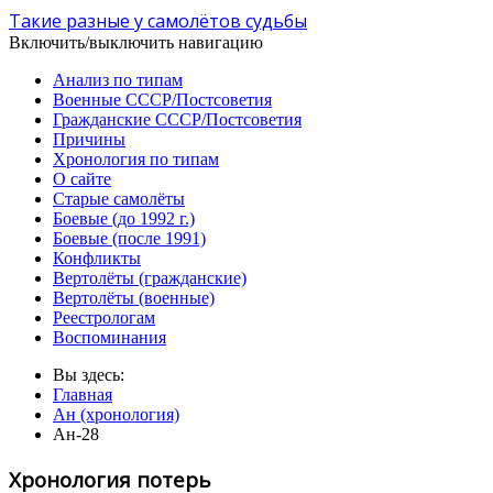
Такие разные у самолётов судьбы
Включить/выключить навигацию
Анализ по типам
Военные СССР/Постсоветия
Гражданские СССР/Постсоветия
Причины
Хронология по типам
О сайте
Старые самолёты
Боевые (до 1992 г.)
Боевые (после 1991)
Конфликты
Вертолёты (гражданские)
Вертолёты (военные)
Реестрологам
Воспоминания
Вы здесь:
Главная
Ан (хронология)
Ан-28
Хронология потерь