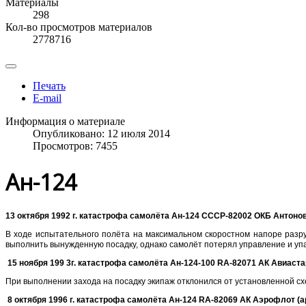
Материалы
298
Кол-во просмотров материалов
2778716
Печать
E-mail
Информация о материале
Опубликовано: 12 июля 2014
Просмотров: 7455
Ан-124
13 октября 1992 г. катастрофа самолёта Ан-124 СССР-82002 ОКБ Антонов
В ходе испытательного полёта на максимальном скоростном напоре разруш
выполнить вынужденную посадку, однако самолёт потерял управление и упа
15 ноября 199 3г. катастрофа самолёта Ан-124-100
RA-82071 АК Авиастар
При выполнении захода на посадку экипаж отклонился от установленной сх
8 октября 1996 г. катастрофа самолёта Ан-124
RA-82069 АК Аэрофлот (ар