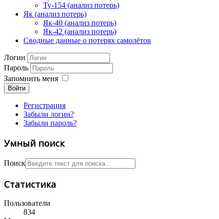
Ту-154 (анализ потерь)
Як (анализ потерь)
Як-40 (анализ потерь)
Як-42 (анализ потерь)
Сводные данные о потерях самолётов
Логин
Пароль
Запомнить меня
Войти
Регистрация
Забыли логин?
Забыли пароль?
Умный поиск
Поиск
Статистика
Пользователи
834