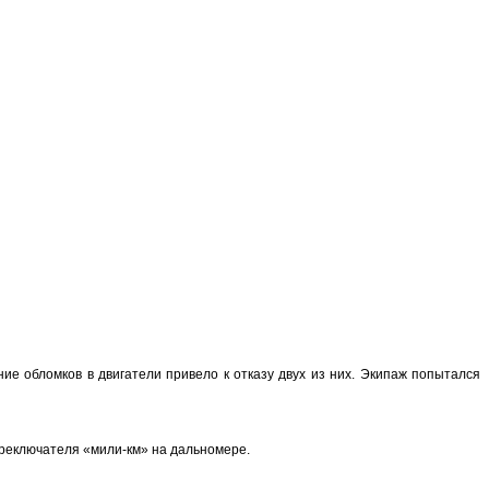
ие обломков в двигатели привело к отказу двух из них. Экипаж попытался
ереключателя «мили-км» на дальномере.