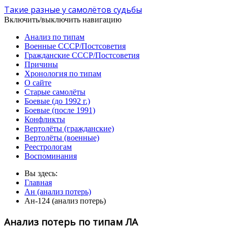
Такие разные у самолётов судьбы
Включить/выключить навигацию
Анализ по типам
Военные СССР/Постсоветия
Гражданские СССР/Постсоветия
Причины
Хронология по типам
О сайте
Старые самолёты
Боевые (до 1992 г.)
Боевые (после 1991)
Конфликты
Вертолёты (гражданские)
Вертолёты (военные)
Реестрологам
Воспоминания
Вы здесь:
Главная
Ан (анализ потерь)
Ан-124 (анализ потерь)
Анализ потерь по типам ЛА