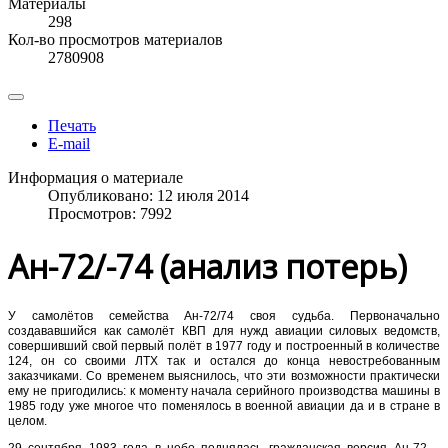
Материалы
298
Кол-во просмотров материалов
2780908
Печать
E-mail
Информация о материале
Опубликовано: 12 июля 2014
Просмотров: 7992
Ан-72/-74 (анализ потерь)
У самолётов семейства Ан-72/74 своя судьба. Первоначально
создававшийся как самолёт КВП для нужд авиации силовых ведомств,
совершивший свой первый полёт в 1977 году и построенный в количестве
124, он со своими ЛТХ так и остался до конца невостребованным
заказчиками. Со временем выяснилось, что эти возможности практически
ему не пригодились: к моменту начала серийного производства машины в
1985 году уже многое что поменялось в военной авиации да и в стране в
целом.