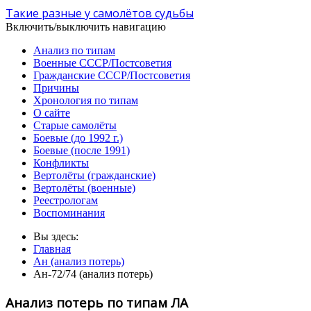
Такие разные у самолётов судьбы
Включить/выключить навигацию
Анализ по типам
Военные СССР/Постсоветия
Гражданские СССР/Постсоветия
Причины
Хронология по типам
О сайте
Старые самолёты
Боевые (до 1992 г.)
Боевые (после 1991)
Конфликты
Вертолёты (гражданские)
Вертолёты (военные)
Реестрологам
Воспоминания
Вы здесь:
Главная
Ан (анализ потерь)
Ан-72/74 (анализ потерь)
Анализ потерь по типам ЛА