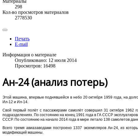
Материалы
298
Кол-во просмотров материалов
2778530
Печать
E-mail
Информация о материале
Опубликовано: 12 июля 2014
Просмотров: 16498
Ан-24 (анализ потерь)
Этой машина, впервые поднявшейся в небо 20 октября 1959 года, на до
Ил-12 и Ил-14.
Свой первый полёт с пассажирами самолёт совершил 31 октября 1962 год
подразделениях. По состоянию на конец 1991 года в ГА СССР эксплуатирова
СССР. По состоянию на начало 2014 года в мире летало 138 самолетов данн
Всего тремя авиазаводами построено 1337 экземпляров Ан-24, из котор
модификаций машины.