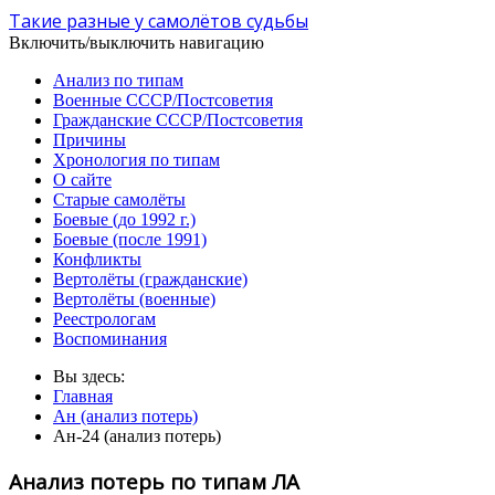
Такие разные у самолётов судьбы
Включить/выключить навигацию
Анализ по типам
Военные СССР/Постсоветия
Гражданские СССР/Постсоветия
Причины
Хронология по типам
О сайте
Старые самолёты
Боевые (до 1992 г.)
Боевые (после 1991)
Конфликты
Вертолёты (гражданские)
Вертолёты (военные)
Реестрологам
Воспоминания
Вы здесь:
Главная
Ан (анализ потерь)
Ан-24 (анализ потерь)
Анализ потерь по типам ЛА