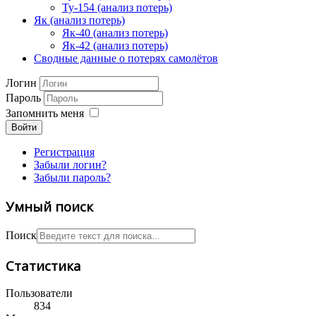
Ту-154 (анализ потерь)
Як (анализ потерь)
Як-40 (анализ потерь)
Як-42 (анализ потерь)
Сводные данные о потерях самолётов
Логин
Пароль
Запомнить меня
Войти
Регистрация
Забыли логин?
Забыли пароль?
Умный поиск
Поиск
Статистика
Пользователи
834